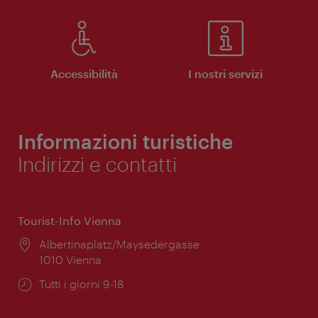
Accessibilità
I nostri servizi
Informazioni turistiche
Indirizzi e contatti
Tourist-Info Vienna
Posizione:
Albertinaplatz/Maysedergasse
1010 Vienna
Orari
Tutti i giorni 9-18
di
apertura: