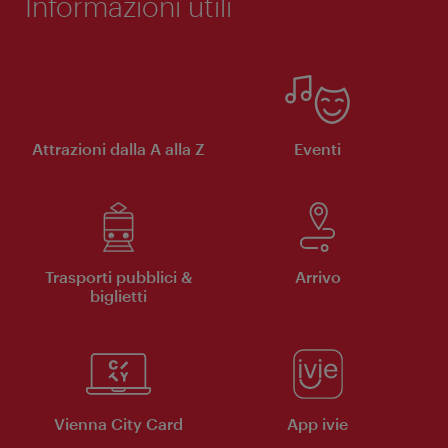
Informazioni utili
Attrazioni dalla A alla Z
Eventi
Trasporti pubblici &
Arrivo
biglietti
Vienna City Card
App ivie