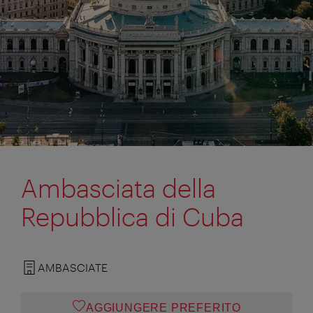
Ambasciata della
Repubblica di Cuba
AMBASCIATE
AGGIUNGERE PREFERITO