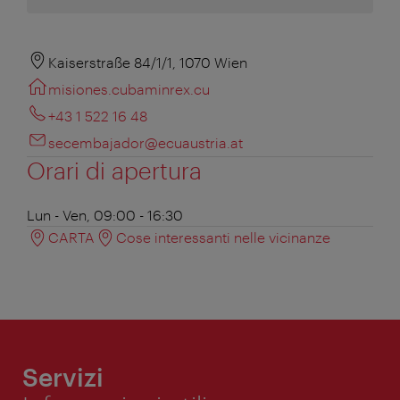
Kaiserstraße 84/1/1, 1070 Wien
misiones.cubaminrex.cu
+43 1 522 16 48
secembajador@ecuaustria.at
Orari di apertura
Lun - Ven, 09:00 - 16:30
CARTA
Cose interessanti nelle vicinanze
Servizi