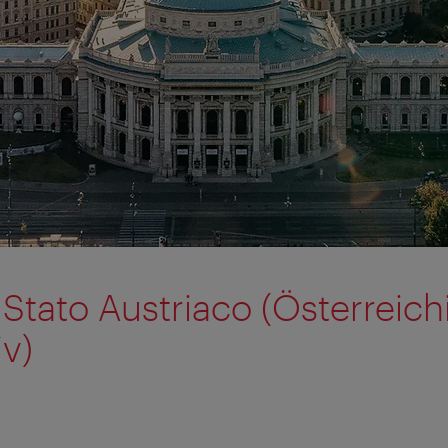
 Stato Austriaco (Österreic
iv)