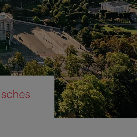
hisches