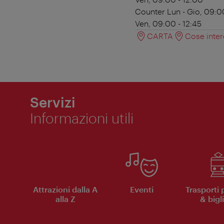
Counter
Lun - Gio, 09:00
Ven, 09:00 - 12:45
CARTA
Cose inter
Servizi
Informazioni utili
Attrazioni dalla A
Eventi
Trasporti 
alla Z
& bigli