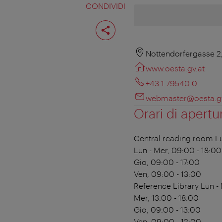
CONDIVIDI
Condividi
pagina
Nottendorfergasse 2
www.oesta.gv.at
+43 1 79540 0
webmaster@oesta.gv
Orari di apertu
Central reading room
Lu
Lun - Mer, 09:00 - 18:00
Gio, 09:00 - 17:00
Ven, 09:00 - 13:00
Reference Library
Lun - 
Mer, 13:00 - 18:00
Gio, 09:00 - 13:00
Ven, 09:00 - 12:00