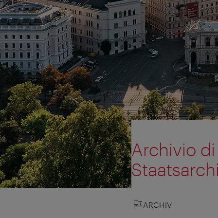
Archivio di
Staatsarch
ARCHIV