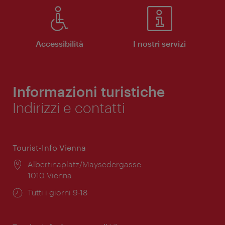
Accessibilità
I nostri servizi
Informazioni turistiche
Indirizzi e contatti
Tourist-Info Vienna
Posizione:
Albertinaplatz/Maysedergasse
1010 Vienna
Orari
Tutti i giorni 9-18
di
apertura: