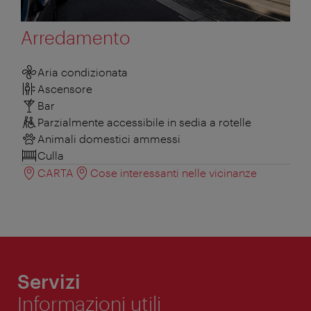
Arredamento
Aria condizionata
Ascensore
Bar
Parzialmente accessibile in sedia a rotelle
Animali domestici ammessi
Culla
CARTA
Cose interessanti nelle vicinanze
Servizi
Informazioni utili