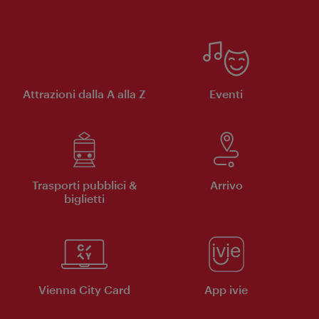
Attrazioni dalla A alla Z
Eventi
Trasporti pubblici &
Arrivo
biglietti
Vienna City Card
App ivie