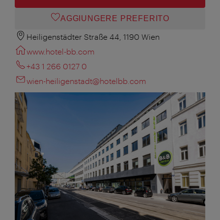
AGGIUNGERE PREFERITO
Heiligenstädter Straße 44, 1190 Wien
www.hotel-bb.com
+43 1 266 0127 0
wien-heiligenstadt@hotelbb.com