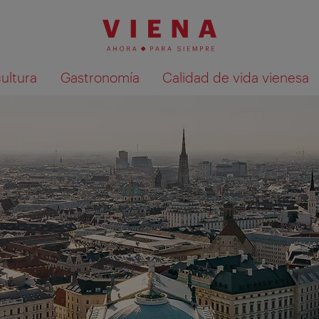
cultura
Gastronomía
Calidad de vida vienesa
Mostrar resultados de la búsqueda en 