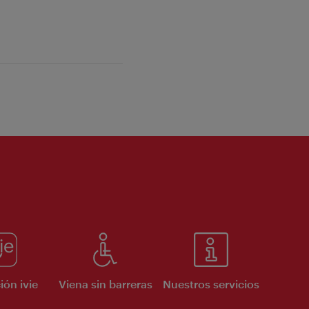
ión ivie
Viena sin barreras
Nuestros servicios