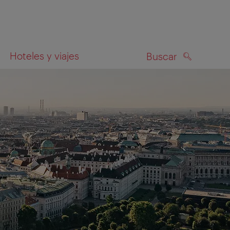
Hoteles y viajes
Buscar
BUSCAR
el mapa