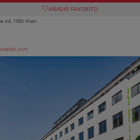
AÑADIR FAVORITO
ße 44, 1190 Wien
@hotelbb.com