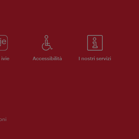
ivie
Accessibilità
I nostri servizi
oni