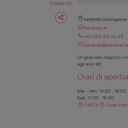
CONDIVIDI
Condividi
pagina
Kettenbrückengasse 
bananas.at
+43 664 312 94 49
bananas@bananas.a
Un grazioso negozio vin
agli anni 80.
Orari di apertu
Mar - Ven, 13:00 - 18:00
Sab, 11:00 - 16:00
CARTA
Cose inter