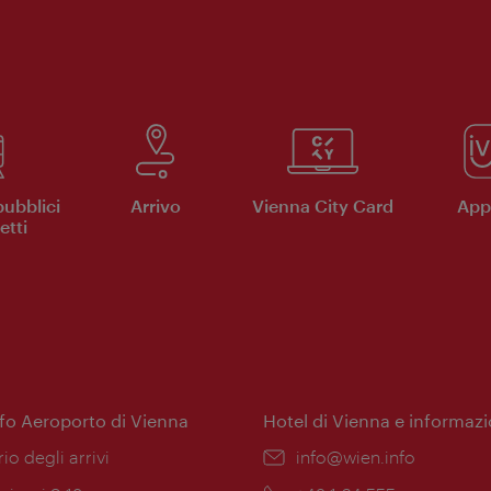
pubblici
Arrivo
Vienna City Card
App 
etti
nfo Aeroporto di Vienna
Hotel di Vienna e informazi
ione:
rio degli arrivi
Email:
info@wien.info