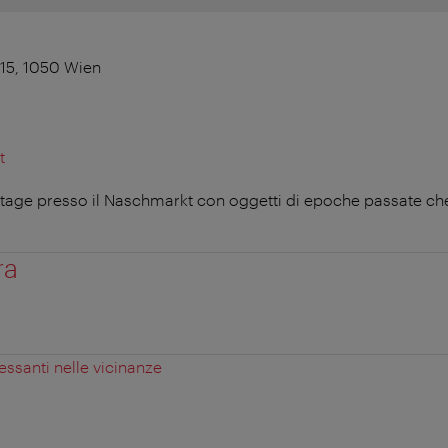
15, 1050 Wien
t
tage presso il Naschmarkt con oggetti di epoche passate ch
ra
essanti nelle vicinanze