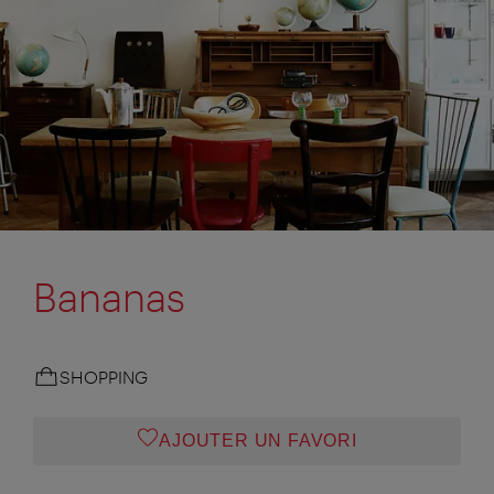
Bananas
SHOPPING
AJOUTER UN FAVORI