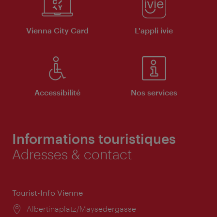
Vienna City Card
L'appli ivie
Accessibilité
Nos services
Informations touristiques
Adresses & contact
Tourist-Info Vienne
Lieu:
Albertinaplatz/Maysedergasse