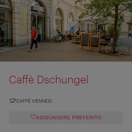
Caffè Dschungel
CAFFÈ VIENNESI
AGGIUNGERE PREFERITO