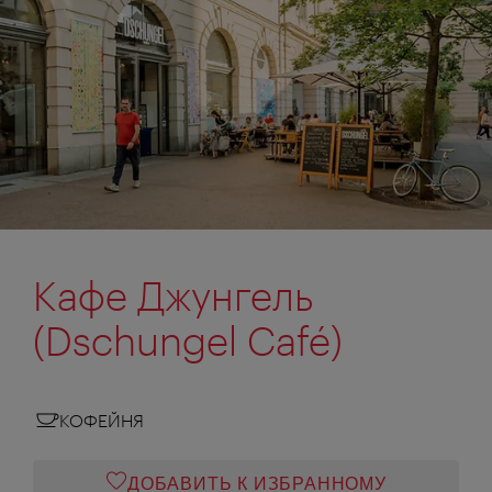
Кафе Джунгель
(Dschungel Café)
КОФЕЙНЯ
ДОБАВИТЬ К ИЗБРАННОМУ