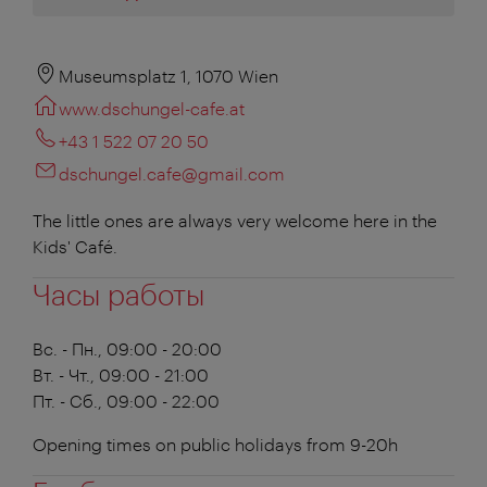
Museumsplatz 1, 1070 Wien
www.dschungel-cafe.at
+43 1 522 07 20 50
dschungel.cafe@gmail.com
The little ones are always very welcome here in the
Kids' Café.
Часы работы
Вс. - Пн., 09:00 - 20:00
Вт. - Чт., 09:00 - 21:00
Пт. - Сб., 09:00 - 22:00
Opening times on public holidays from 9-20h