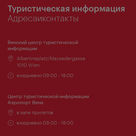
Туристическая информация
Адресаиконтакты
Венский центр туристической
информации
Расположение:
Albertinaplatz/Maysedergasse
1010 Wien
Часы
ежедневно 09:00 - 18:00
работы:
Центр туристической информации
Аэропорт Вена
Расположение:
в зале прилетов
Часы
ежедневно 09:00 - 18:00
работы: