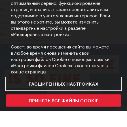
оптимальный сервис, функционирование
Credits
страниц и анализ, а также предоставить вам
Положение о конфиденциальности
содержимое с учетом ваших интересов. Если
Terms of Use
вы этого не хотите, вы можете изменить
Доступность
стандартные настройки в разделе
Контакты для прессы
«Расширенные настройки».
Настройки файлов Cookie
© Copyright WienTourismus
Совет: во время посещения сайта вы можете
в любое время снова изменить свои
настройки файлов Cookie с помощью ссылки
«Настройки файлов Cookie» в колонтитуле в
конце страницы.
РАСШИРЕННЫХ НАСТРОЙКАХ
ПРИНЯТЬ ВСЕ ФАЙЛЫ COOKIE