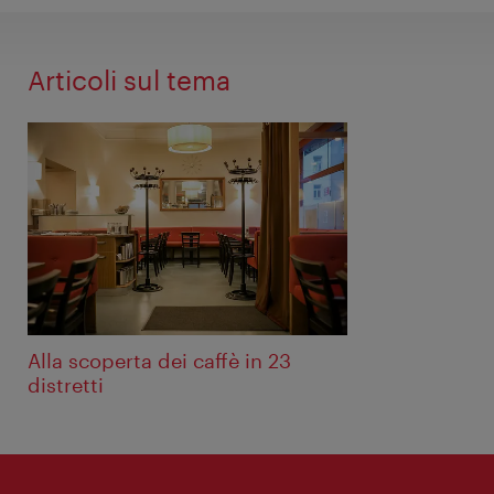
Articoli sul tema
Alla scoperta dei caffè in 23
distretti