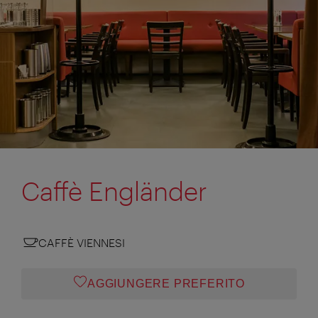
Caffè Engländer
CAFFÈ VIENNESI
AGGIUNGERE PREFERITO