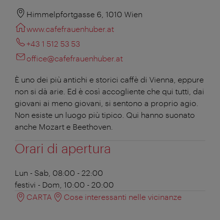
Himmelpfortgasse 6, 1010 Wien
www.cafefrauenhuber.at
+43 1 512 53 53
office@cafefrauenhuber.at
È uno dei più antichi e storici caffè di Vienna, eppure
non si dà arie. Ed è così accogliente che qui tutti, dai
giovani ai meno giovani, si sentono a proprio agio.
Non esiste un luogo più tipico. Qui hanno suonato
anche Mozart e Beethoven.
Orari di apertura
Lun - Sab, 08:00 - 22:00
festivi - Dom, 10:00 - 20:00
CARTA
Cose interessanti nelle vicinanze