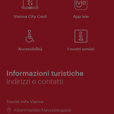
Vienna City Card
App ivie
Accessibilità
I nostri servizi
Informazioni turistiche
Indirizzi e contatti
Tourist-Info Vienna
Posizione:
Albertinaplatz/Maysedergasse