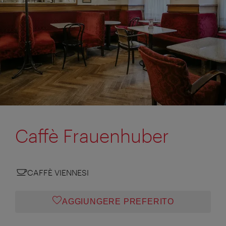
Caffè Frauenhuber
CAFFÈ VIENNESI
AGGIUNGERE PREFERITO