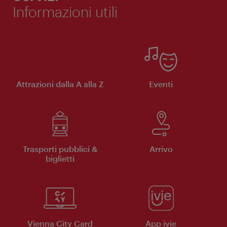
Informazioni utili
Attrazioni dalla A alla Z
Eventi
Trasporti pubblici &
Arrivo
biglietti
Vienna City Card
App ivie