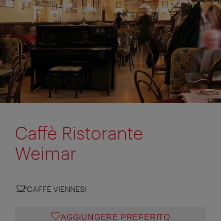
Caffè Ristorante
Weimar
CAFFÈ VIENNESI
AGGIUNGERE PREFERITO