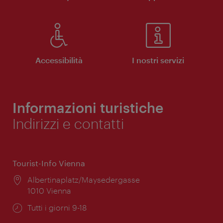
Accessibilità
I nostri servizi
Informazioni turistiche
Indirizzi e contatti
Tourist-Info Vienna
Posizione:
Albertinaplatz/Maysedergasse
1010 Vienna
Orari
Tutti i giorni 9-18
di