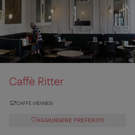
Caffè Ritter
CAFFÈ VIENNESI
AGGIUNGERE PREFERITO