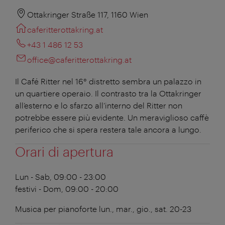
Ottakringer Straße 117, 1160 Wien
caferitterottakring.at
+43 1 486 12 53
office@caferitterottakring.at
Il Café Ritter nel 16° distretto sembra un palazzo in
un quartiere operaio. Il contrasto tra la Ottakringer
all’esterno e lo sfarzo all’interno del Ritter non
potrebbe essere più evidente. Un meraviglioso caffè
periferico che si spera restera tale ancora a lungo.
Orari di apertura
Lun - Sab, 09:00 - 23:00
festivi - Dom, 09:00 - 20:00
Musica per pianoforte lun., mar., gio., sat. 20-23