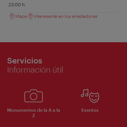
23:00 h.
Mapa
Interesante en los alrededores
Servicios
Información útil
Monumentos de la A a la
Eventos
Z