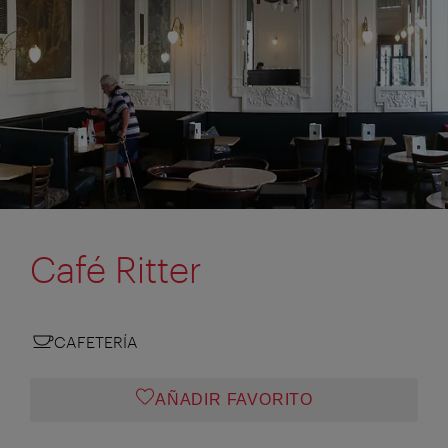
Café Ritter
CAFETERÍA
AÑADIR FAVORITO