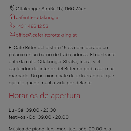
Ottakringer Straße 117, 1160 Wien
caferitterottakring.at
+43 1 486 12 53
office@caferitterottakring.at
El Café Ritter del distrito 16 es considerado un
palacio en un barrio de trabajadores. El contraste
entre la calle Ottakringer Straße, fuera, y el
esplendor del interior del Ritter no podía ser más
marcado. Un precioso café de extrarradio al que
ojalá le quede mucha vida por delante.
Horarios de apertura
Lu - Sá, 09:00 - 23:00
festivos - Do, 09:00 - 20:00
Música de piano, lun., mar., jue., sáb. 20:00 h. a