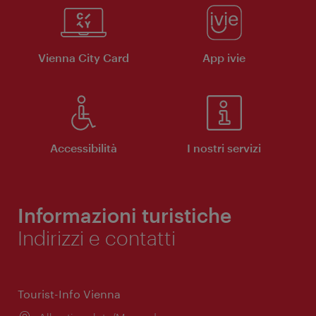
Vienna City Card
App ivie
Accessibilità
I nostri servizi
Informazioni turistiche
Indirizzi e contatti
Tourist-Info Vienna