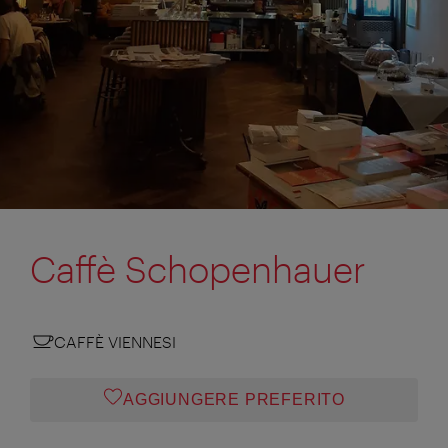
Caffè Schopenhauer
CAFFÈ VIENNESI
AGGIUNGERE PREFERITO