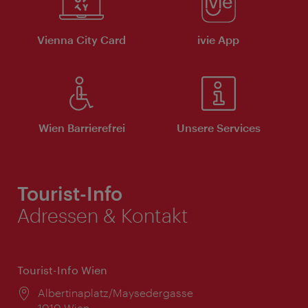
Vienna City Card
ivie App
Wien Barrierefrei
Unsere Services
Tourist-Info
Adressen & Kontakt
Tourist-Info Wien
Ort:
Albertinaplatz/Maysedergasse
1010 Wien