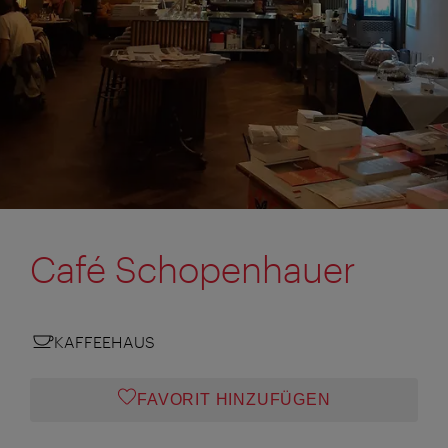
Café Schopenhauer
KAFFEEHAUS
FAVORIT HINZUFÜGEN