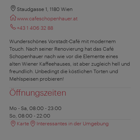
Staudgasse 1, 1180 Wien
www.cafeschopenhauer.at
+43 1 406 32 88
Wunderschönes Vorstadt-Café mit modernem
Touch. Nach seiner Renovierung hat das Café
Schopenhauer nach wie vor die Elemente eines
alten Wiener Kaffeehauses, ist aber zugleich hell und
freundlich. Unbedingt die köstlichen Torten und
Mehlspeisen probieren!
Öffnungszeiten
Mo - Sa, 08:00 - 23:00
So, 08:00 - 22:00
Karte
Interessantes in der Umgebung