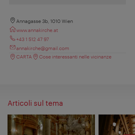
Annagasse 3b, 1010 Wien
www.annakirche.at
+43 1 512 47 97
annakirche@gmail.com
CARTA
Cose interessanti nelle vicinanze
Articoli sul tema