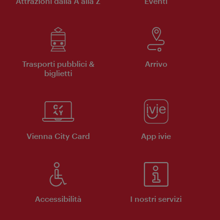
Attrazioni dalla A alla Z
Eventi
Trasporti pubblici &
Arrivo
biglietti
Vienna City Card
App ivie
Accessibilità
I nostri servizi