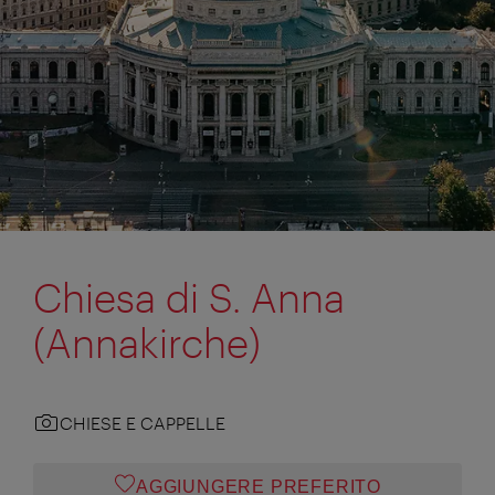
Chiesa di S. Anna
(Annakirche)
CHIESE E CAPPELLE
AGGIUNGERE PREFERITO