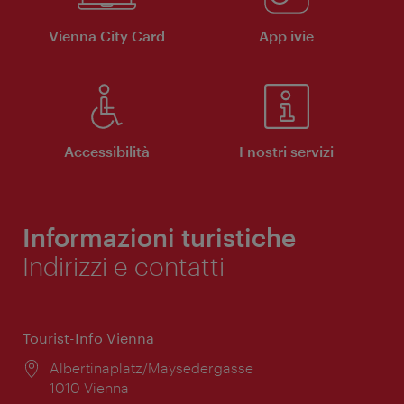
Vienna City Card
App ivie
Accessibilità
I nostri servizi
Informazioni turistiche
Indirizzi e contatti
Tourist-Info Vienna
Posizione:
Albertinaplatz/Maysedergasse
1010 Vienna