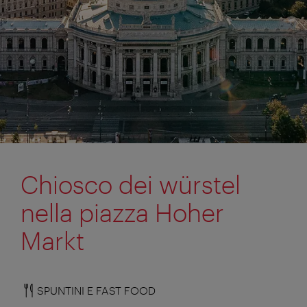
Chiosco dei würstel
nella piazza Hoher
Markt
SPUNTINI E FAST FOOD