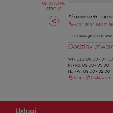
UDOSTĘPNIJ
STRONĘ
Podziel
Hoher Markt, 1010 W
stronę
+43 1 699 1 846 21 8
This sausage stand owes 
Godziny otwar
Wt - Czw, 09:00 - 04:0
Pt - Nd, 09:00 - 05:00
Nd - Pn, 09:00 - 02:00
Mapa
Ciekawe mie
Usługi