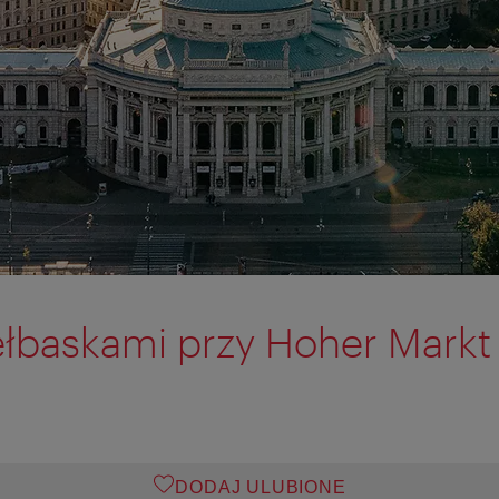
ełbaskami przy Hoher Markt
DODAJ ULUBIONE