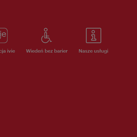
ja ivie
Wiedeń bez barier
Nasze usługi