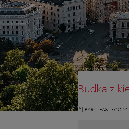
Budka z ki
BARY I FAST FOODY