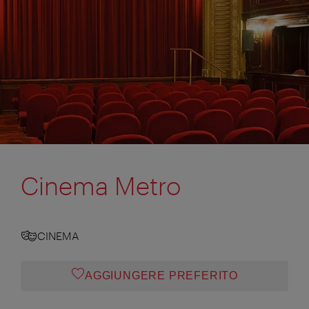
Cinema Metro
CINEMA
AGGIUNGERE PREFERITO