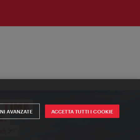
NI AVANZATE
ACCETTA TUTTI I COOKIE