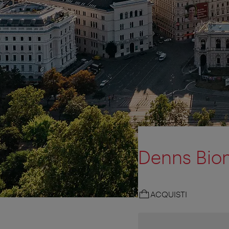
Denns Bio
ACQUISTI