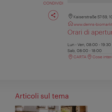
CONDIVIDI
Condividi
pagina
Kaiserstraße 57-59, 
www.denns-biomarkt
Orari di apertu
Lun - Ven, 08:00 - 19:30
Sab, 08:00 - 18:00
CARTA
Cose inter
Articoli sul tema