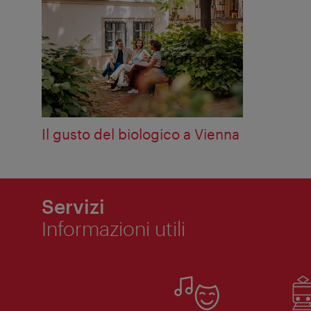
Il gusto del biologico a Vienna
Servizi
Informazioni utili