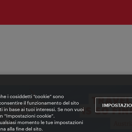
 che i cosiddetti “cookie” sono
 e consentire il funzionamento del sito
IMPOSTAZIO
i in base ai tuoi interessi. Se non vuoi
 in “Impostazioni cookie”.
 qualsiasi momento le tue impostazioni
a alla fine del sito.