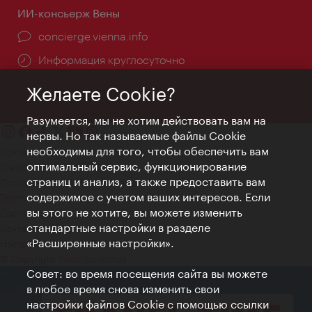
ИИ-консьерж Вены
concierge.vienna.info
Информация круглосуточно
Желаете Cookie?
Разумеется, мы не хотим действовать вам на
нервы. Но так называемые файлы Cookie
необходимы для того, чтобы обеспечить вам
Контакт
оптимальный сервис, функционирование
Credits
страниц и анализ, а также предоставить вам
Положение о конфиденциальности
содержимое с учетом ваших интересов. Если
Terms of Use
вы этого не хотите, вы можете изменить
Доступность
стандартные настройки в разделе
Контакты для прессы
«Расширенные настройки».
Настройки файлов Cookie
© Copyright WienTourismus
Совет: во время посещения сайта вы можете
в любое время снова изменить свои
настройки файлов Cookie с помощью ссылки