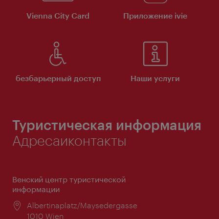
Vienna City Card
Приложение ivie
безбарьерный доступ
Наши услуги
Туристическая информация
Адресаиконтакты
Венский центр туристической
информации
Расположение:
Albertinaplatz/Maysedergasse
1010 Wien