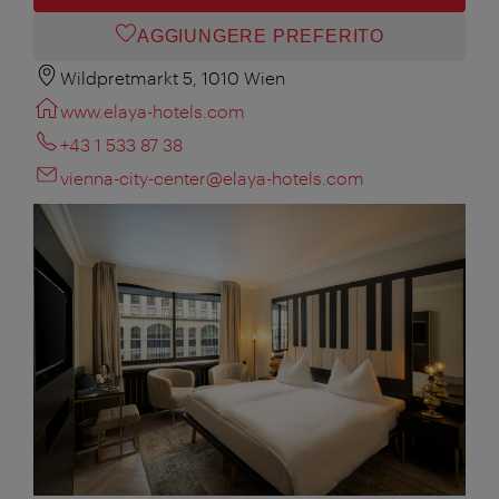
AGGIUNGERE PREFERITO
Wildpretmarkt 5, 1010 Wien
www.elaya-hotels.com
+43 1 533 87 38
vienna-city-center@elaya-hotels.com