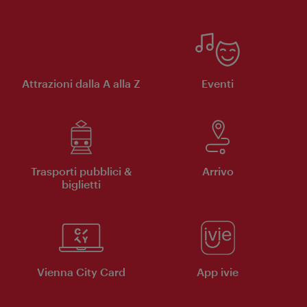
Attrazioni dalla A alla Z
Eventi
Trasporti pubblici &
Arrivo
biglietti
Vienna City Card
App ivie