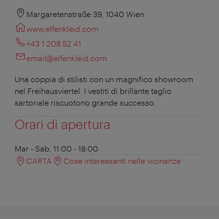
Margaretenstraße 39, 1040 Wien
www.elfenkleid.com
+43 1 208 52 41
email@elfenkleid.com
Una coppia di stilisti con un magnifico showroom
nel Freihausviertel. I vestiti di brillante taglio
sartoriale riscuotono grande successo.
Orari di apertura
Mar - Sab, 11:00 - 18:00
CARTA
Cose interessanti nelle vicinanze