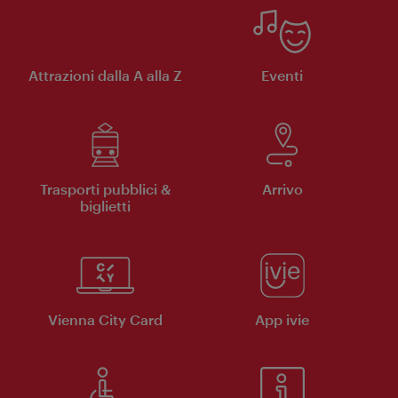
Attrazioni dalla A alla Z
Eventi
Trasporti pubblici &
Arrivo
biglietti
Vienna City Card
App ivie