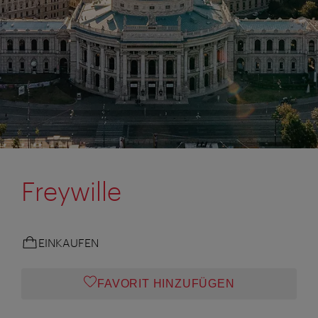
Freywille
EINKAUFEN
FAVORIT HINZUFÜGEN