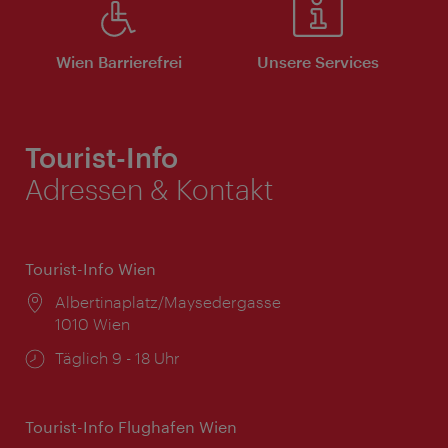
Wien Barrierefrei
Unsere Services
Tourist-Info
Adressen & Kontakt
Tourist-Info Wien
Ort:
Albertinaplatz/Maysedergasse
1010 Wien
Öffnungszeiten:
Täglich 9 - 18 Uhr
Tourist-Info Flughafen Wien