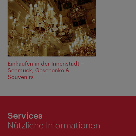
Einkaufen in der Innenstadt –
Schmuck, Geschenke &
Souvenirs
Services
Nützliche Informationen