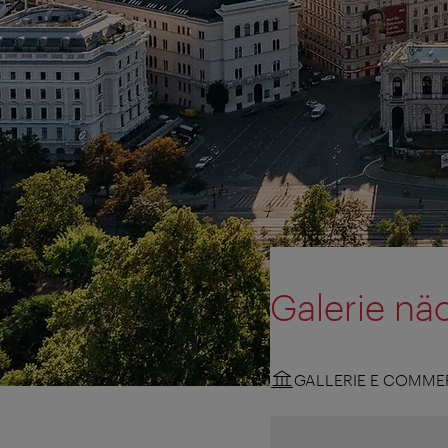
Galerie nä
GALLERIE E COMMER