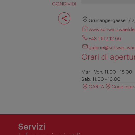
CONDIVIDI
Condividi
pagina
Grünangergasse 1/ 2
www.schwarzwaelder
+43 1 512 12 66
galerie@schwarzwae
Orari di apertu
Mar - Ven, 11:00 - 18:00
Sab, 11:00 - 16:00
CARTA
Cose inter
Servizi