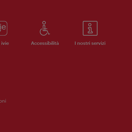
ivie
Accessibilità
I nostri servizi
oni