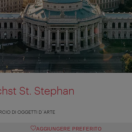
chst St. Stephan
CIO DI OGGETTI D´ARTE
AGGIUNGERE PREFERITO