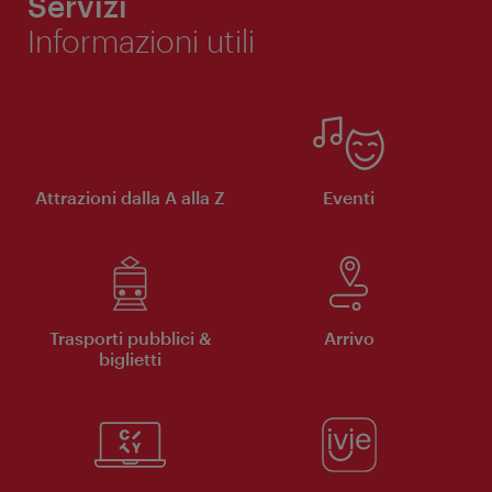
Servizi
Informazioni utili
Attrazioni dalla A alla Z
Eventi
Trasporti pubblici &
Arrivo
biglietti