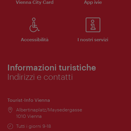
Vienna City Card
App ivie
Accessibilità
I nostri servizi
Informazioni turistiche
Indirizzi e contatti
Tourist-Info Vienna
Posizione:
Albertinaplatz/Maysedergasse
1010 Vienna
Orari
Tutti i giorni 9-18