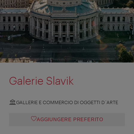
Galerie Slavik
GALLERIE E COMMERCIO DI OGGETTI D´ARTE
AGGIUNGERE PREFERITO