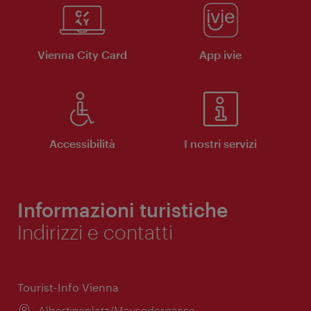
Vienna City Card
App ivie
Accessibilità
I nostri servizi
Informazioni turistiche
Indirizzi e contatti
Tourist-Info Vienna
Posizione:
Albertinaplatz/Maysedergasse