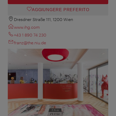
AGGIUNGERE PREFERITO
Dresdner Straße 111, 1200 Wien
www.ihg.com
+43 1 890 74 230
franz@the.niu.de