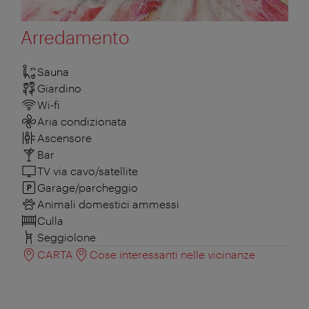
Arredamento
Sauna
Giardino
Wi-fi
Aria condizionata
Ascensore
Bar
TV via cavo/satellite
Garage/parcheggio
Animali domestici ammessi
Culla
Seggiolone
CARTA
Cose interessanti nelle vicinanze