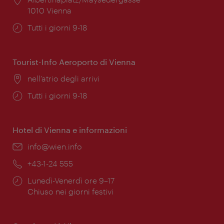
1010 Vienna
Orari
Tutti i giorni 9-18
di
apertura:
Tourist-Info Aeroporto di Vienna
Posizione:
nell’atrio degli arrivi
Orari
Tutti i giorni 9-18
di
apertura:
Hotel di Vienna e informazioni
Email:
info@wien.info
Telefono:
+43-1-24 555
Orari
Lunedì-Venerdì ore 9–17
di
Chiuso nei giorni festivi
apertura: