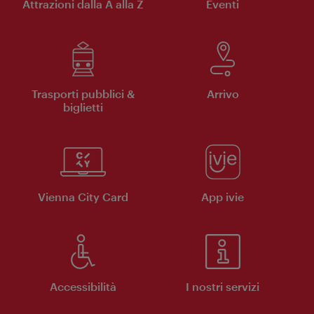
Attrazioni dalla A alla Z
Eventi
Trasporti pubblici &
Arrivo
biglietti
Vienna City Card
App ivie
Accessibilità
I nostri servizi