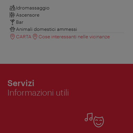
Idromassaggio
Ascensore
Bar
Animali domestici ammessi
CARTA
Cose interessanti nelle vicinanze
Servizi
Informazioni utili