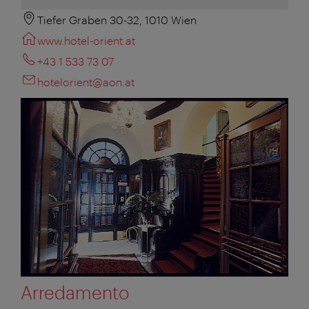
Tiefer Graben 30-32, 1010 Wien
www.hotel-orient.at
+43 1 533 73 07
hotelorient@aon.at
Arredamento