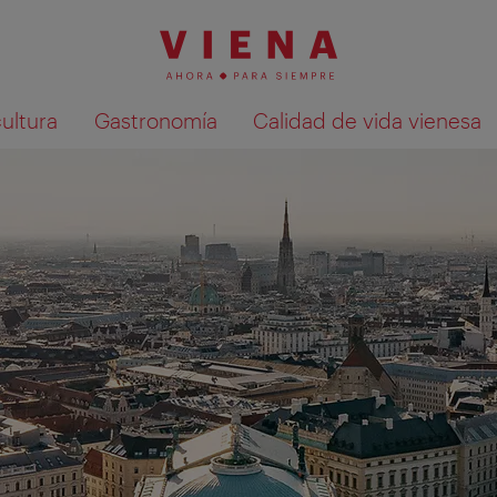
cultura
Gastronomía
Calidad de vida vienesa
Mostrar resultados de la búsqueda en 