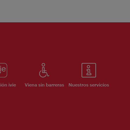
ión ivie
Viena sin barreras
Nuestros servicios