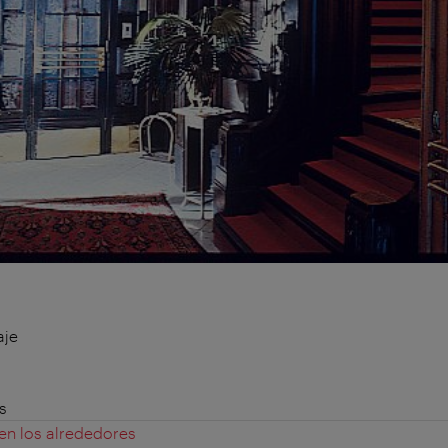
aje
s
 en los alrededores