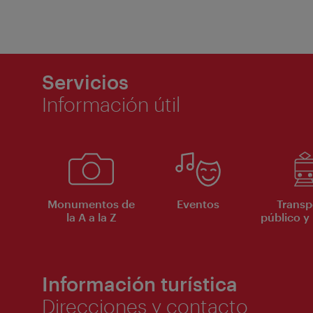
Servicios
Información útil
Monumentos de
Eventos
Transp
la A a la Z
público y 
Información turística
Direcciones y contacto