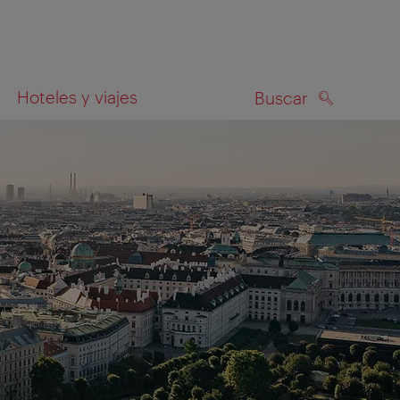
Hoteles y viajes
Buscar
BUSCAR
el mapa