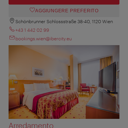
AGGIUNGERE PREFERITO
Schönbrunner Schlossstraße 38-40, 1120 Wien
+43 1 442 02 99
bookings.wien@ibercity.eu
Arredamento