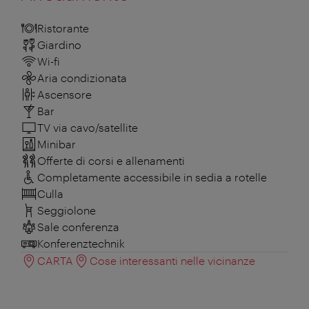
Ristorante
Giardino
Wi-fi
Aria condizionata
Ascensore
Bar
TV via cavo/satellite
Minibar
Offerte di corsi e allenamenti
Completamente accessibile in sedia a rotelle
Culla
Seggiolone
Sale conferenza
Konferenztechnik
CARTA
Cose interessanti nelle vicinanze