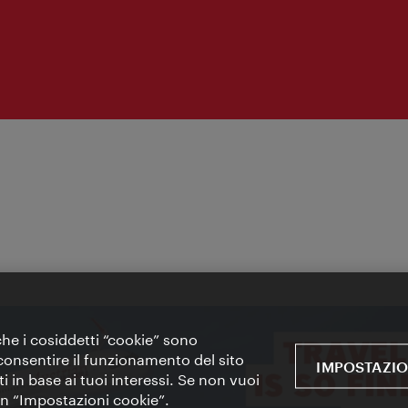
 che i cosiddetti “cookie” sono
 e consentire il funzionamento del sito
IMPOSTAZIO
i in base ai tuoi interessi. Se non vuoi
 in “Impostazioni cookie”.