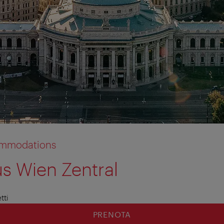
commodations
s Wien Zentral
tti
PRENOTA