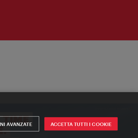
NI AVANZATE
ACCETTA TUTTI I COOKIE