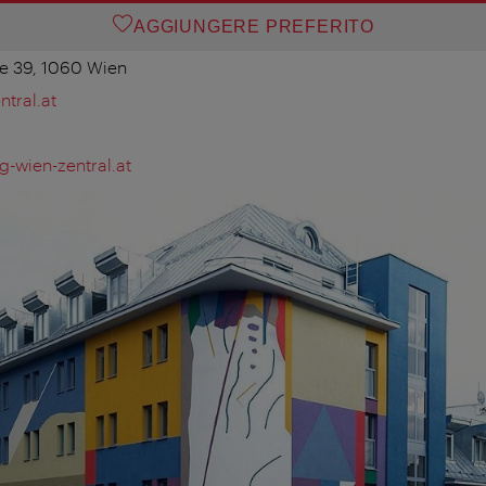
AGGIUNGERE PREFERITO
e 39, 1060 Wien
tral.at
-wien-zentral.at