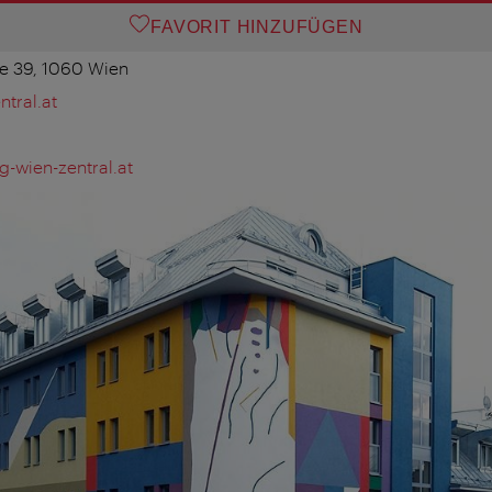
FAVORIT HINZUFÜGEN
e 39, 1060 Wien
tral.at
-wien-zentral.at