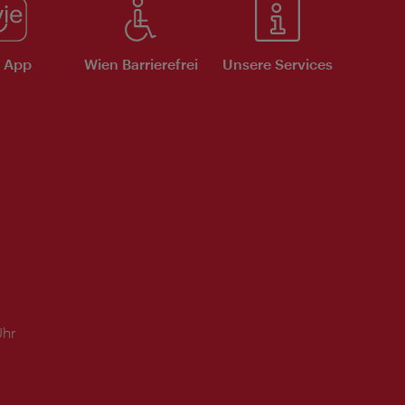
e App
Wien Barrierefrei
Unsere Services
Uhr