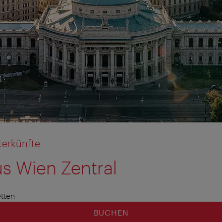
terkünfte
s Wien Zentral
tten
BUCHEN