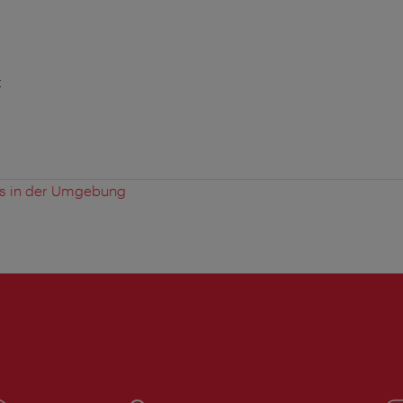
t
es in der Umgebung