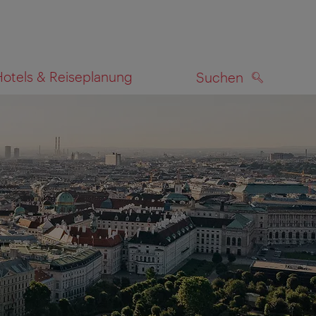
Hotels & Reiseplanung
Suchen
SUCHEN
zeigen