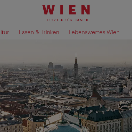
ltur
Essen & Trinken
Lebenswertes Wien
Suchergebnisse auf Karte an