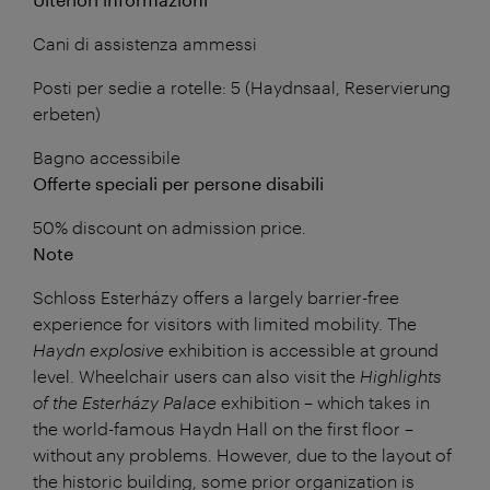
Cani di assistenza ammessi
Posti per sedie a rotelle: 5 (Haydnsaal, Reservierung
erbeten)
Bagno accessibile
Offerte speciali per persone disabili
50% discount on admission price.
Note
Schloss Esterházy offers a largely barrier-free
experience for visitors with limited mobility. The
Haydn explosive
exhibition is accessible at ground
level. Wheelchair users can also visit the
Highlights
of the Esterházy Palace
exhibition – which takes in
the world-famous Haydn Hall on the first floor –
without any problems. However, due to the layout of
the historic building, some prior organization is