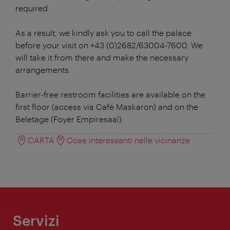
required.
As a result, we kindly ask you to call the palace
before your visit on +43 (0)2682/63004-7600. We
will take it from there and make the necessary
arrangements.
Barrier-free restroom facilities are available on the
first floor (access via Café Maskaron) and on the
Beletage (Foyer Empiresaal).
CARTA
Cose interessanti nelle vicinanze
Servizi