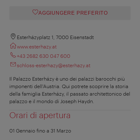
AGGIUNGERE PREFERITO
Esterházyplatz 1, 7000 Eisenstadt
www.esterhazy.at
+43 2682 630 047 600
schloss-esterhazy@esterhazy.at
Il Palazzo Esterházy è uno dei palazzi barocchi più
imponenti dell'Austria. Qui potrete scoprire la storia
della famiglia Esterházy, il passato architettonico del
palazzo e il mondo di Joseph Haydn.
Orari di apertura
01 Gennaio fino a 31 Marzo