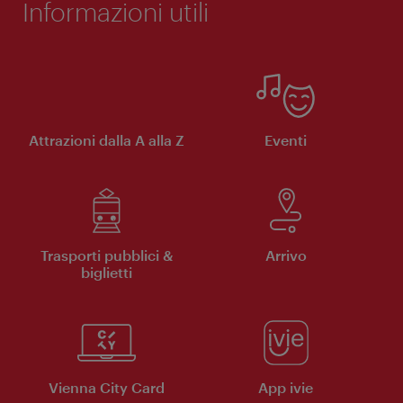
Informazioni utili
Attrazioni dalla A alla Z
Eventi
Trasporti pubblici &
Arrivo
biglietti
Vienna City Card
App ivie