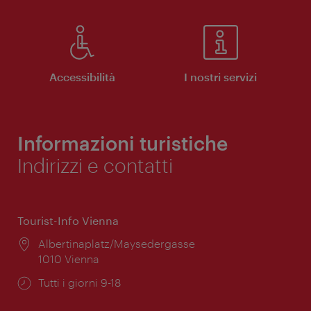
Accessibilità
I nostri servizi
Informazioni turistiche
Indirizzi e contatti
Tourist-Info Vienna
Posizione:
Albertinaplatz/Maysedergasse
1010 Vienna
Orari
Tutti i giorni 9-18
di