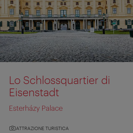
Lo Schlossquartier di
Eisenstadt
Esterházy Palace
ATTRAZIONE TURISTICA