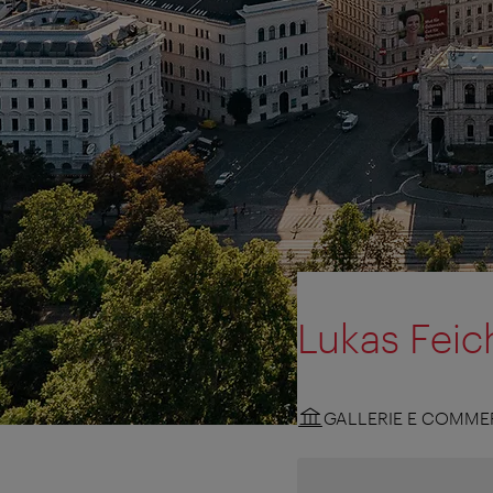
Lukas Feic
GALLERIE E COMMER