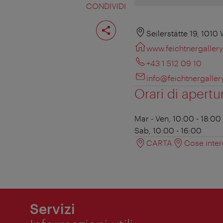
CONDIVIDI
Condividi
pagina
Seilerstätte 19, 1010
www.feichtnergaller
+43 1 512 09 10
info@feichtnergalle
Orari di apertu
Mar - Ven, 10:00 - 18:00
Sab, 10:00 - 16:00
CARTA
Cose inter
Servizi