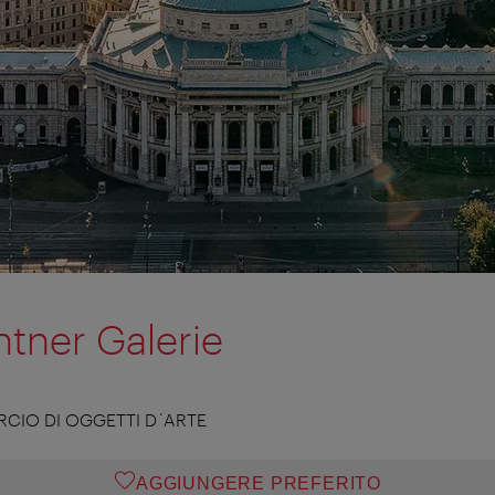
htner Galerie
CIO DI OGGETTI D´ARTE
AGGIUNGERE PREFERITO