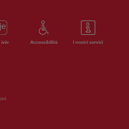
ivie
Accessibilità
I nostri servizi
oni