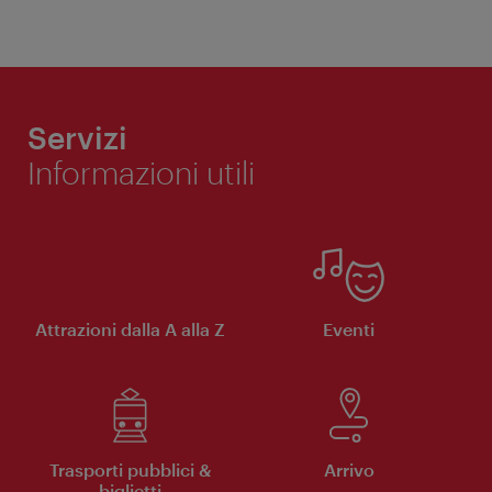
Servizi
Informazioni utili
Attrazioni dalla A alla Z
Eventi
Trasporti pubblici &
Arrivo
biglietti