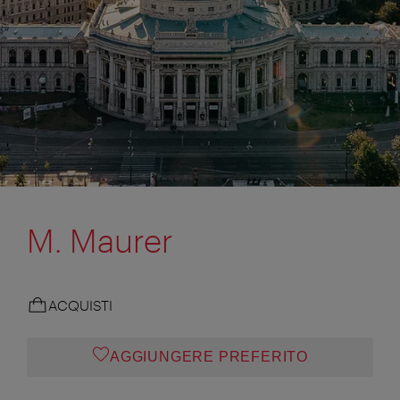
M. Maurer
ACQUISTI
AGGIUNGERE PREFERITO