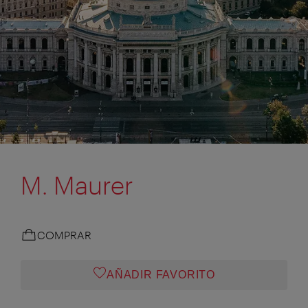
M. Maurer
COMPRAR
AÑADIR FAVORITO