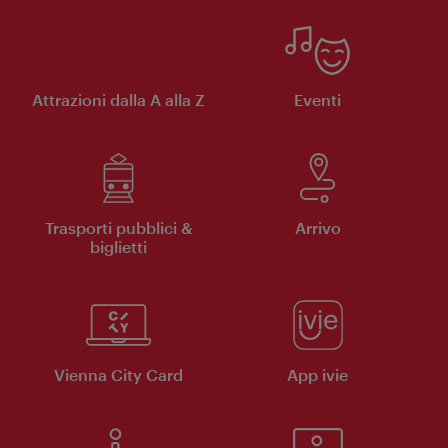
Attrazioni dalla A alla Z
Eventi
Trasporti pubblici &
Arrivo
biglietti
Vienna City Card
App ivie