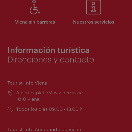
Viena sin barreras
Nuestros servicios
Información turística
Direcciones y contacto
Tourist-Info Viena
Lugar:
Albertinaplatz/Maysedergasse
1010 Viena
Horarios
Todos los días 09:00 - 18:00 h
de
apertura:
Tourist-Info Aeropuerto de Viena