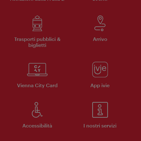
Trasporti pubblici &
Arrivo
biglietti
Vienna City Card
App ivie
Accessibilità
I nostri servizi