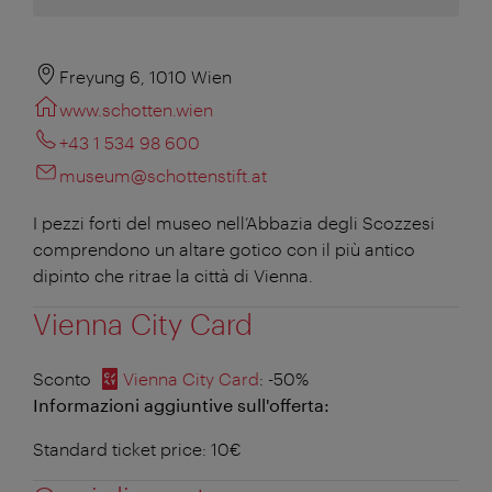
Freyung 6, 1010 Wien
www.schotten.wien
+43 1 534 98 600
museum@schottenstift.at
I pezzi forti del museo nell’Abbazia degli Scozzesi
comprendono un altare gotico con il più antico
dipinto che ritrae la città di Vienna.
Vienna City Card
Sconto
Vienna City Card
: -50%
Informazioni aggiuntive sull'offerta:
Standard ticket price: 10€