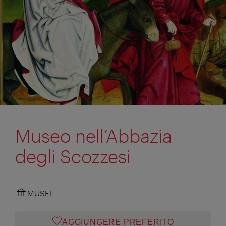
Museo nell’Abbazia
degli Scozzesi
MUSEI
AGGIUNGERE PREFERITO