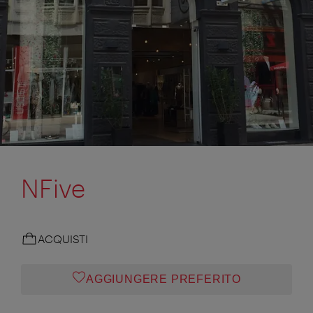
NFive
ACQUISTI
AGGIUNGERE PREFERITO