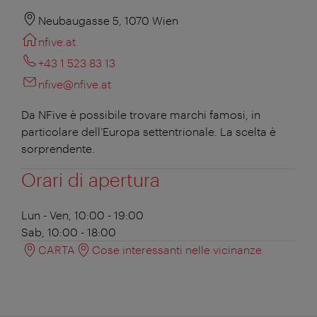
Neubaugasse 5, 1070 Wien
nfive.at
+43 1 523 83 13
nfive@nfive.at
Da NFive è possibile trovare marchi famosi, in
particolare dell’Europa settentrionale. La scelta è
sorprendente.
Orari di apertura
Lun - Ven, 10:00 - 19:00
Sab, 10:00 - 18:00
CARTA
Cose interessanti nelle vicinanze