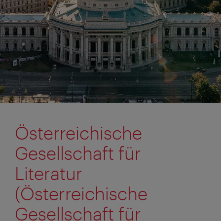
Österreichische
Gesellschaft für
Literatur
(Österreichische
Gesellschaft für