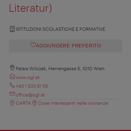
Literatur)
ISTITUZIONI SCOLASTICHE E FORMATIVE
AGGIUNGERE PREFERITO
Palais Wilczek, Herrengasse 5, 1010 Wien
www.ogl.at
+43 1 533 81 59
office@ogl.at
CARTA
Cose interessanti nelle vicinanze