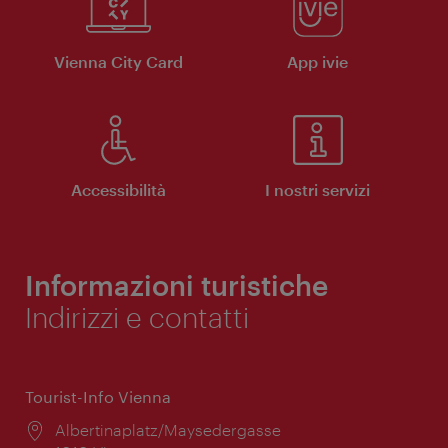
Vienna City Card
App ivie
Accessibilità
I nostri servizi
Informazioni turistiche
Indirizzi e contatti
Tourist-Info Vienna
Posizione:
Albertinaplatz/Maysedergasse