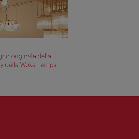
no originale della
rty dalla Woka Lamps