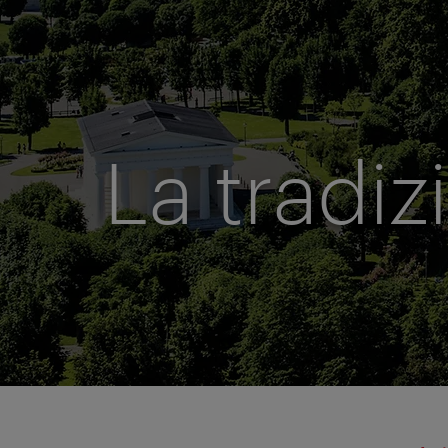
La tradiz