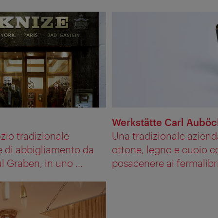
Werkstätte Carl Auböc
io tradizionale
Una tradizionale aziend
e di abbigliamento da
ottone, legno e cuoio c
 Graben, in uno ...
posacenere ai fermalibri 