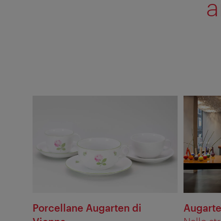
a
Porcellane Augarten di
Augarte