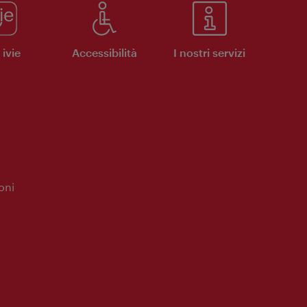
ivie
Accessibilità
I nostri servizi
oni