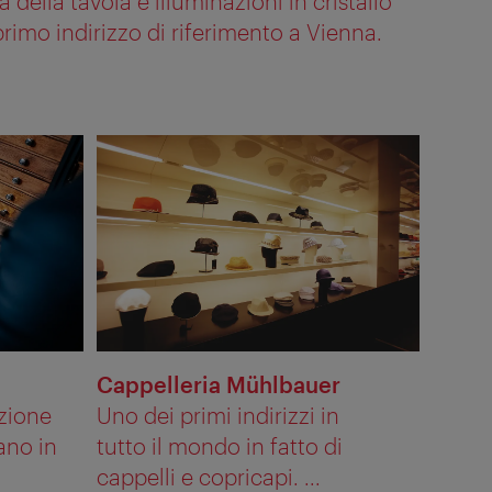
 della tavola e illuminazioni in cristallo
primo indirizzo di riferimento a Vienna.
Cappelleria Mühlbauer
izione
Uno dei primi indirizzi in
ano in
tutto il mondo in fatto di
cappelli e copricapi. ...