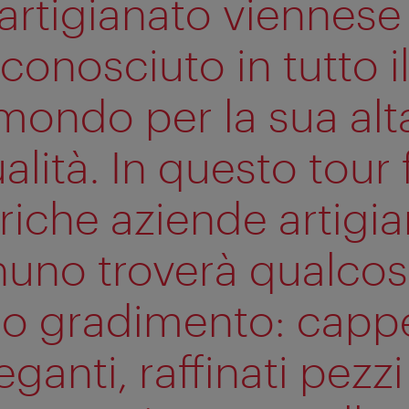
’artigianato viennese
conosciuto in tutto i
mondo per la sua alt
alità. In questo tour 
riche aziende artigia
uno troverà qualcos
o gradimento: cappe
eganti, raffinati pezzi