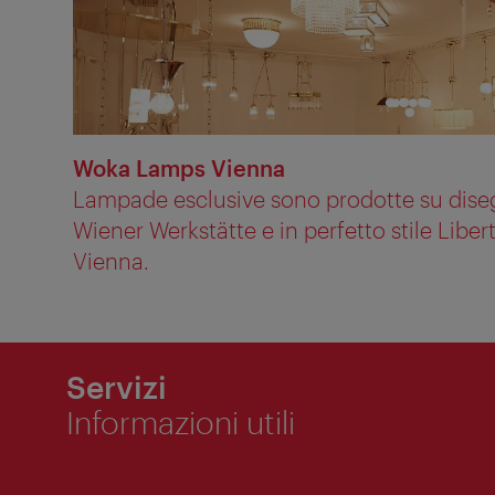
Woka Lamps Vienna
Lampade esclusive sono prodotte su diseg
Wiener Werkstätte e in perfetto stile Libe
Vienna.
Servizi
Informazioni utili