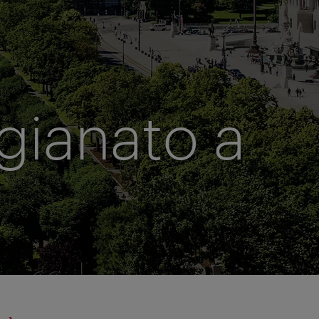
igianato a