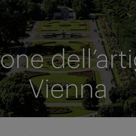
ione dell’art
Vienna