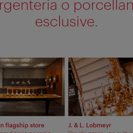
rgenteria o porcella
esclusive.
n flagship store
J. & L. Lobmeyr