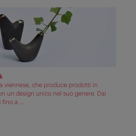
k
a viennese, che produce prodotti in
on un design unico nel suo genere. Dai
fino a ...