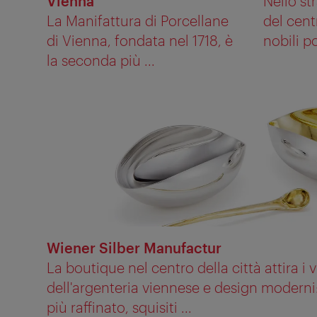
Vienna
Nello st
La Manifattura di Porcellane
del cent
di Vienna, fondata nel 1718, è
nobili po
la seconda più ...
Wiener Silber Manufactur
La boutique nel centro della città attira i vi
dell'argenteria viennese e design moderni:
più raffinato, squisiti ...