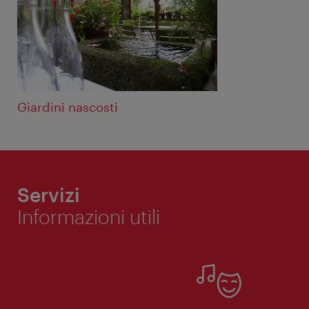
Giardini nascosti
Servizi
Informazioni utili