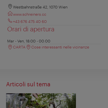
Westbahnstraße 42, 1070 Wien
www.schreiners.cc
+43 676 475 40 60
Orari di apertura
Mar - Ven, 18:00 - 00:00
CARTA
Cose interessanti nelle vicinanze
Articoli sul tema