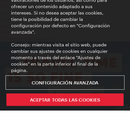
Aviso legal
ofrecer un contenido adaptado a sus
Política de privacidad de datos
intereses. Si no desea aceptar las cookies,
Terms of Use
tiene la posibilidad de cambiar la
Accesibilidad
configuración por defecto en "Configuración
Contacto para la prensa
avanzada".
Ajustes de cookie
© Copyright WienTourismus
Consejo: mientras visita el sitio web, puede
cambiar sus ajustes de cookies en cualquier
momento a través del enlace "Ajustes de
cookies" en la parte inferior al final de la
página.
CONFIGURACIÓN AVANZADA
ACEPTAR TODAS LAS COOKIES