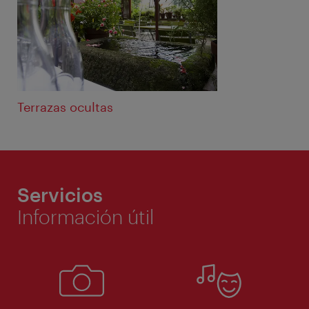
Terrazas ocultas
Servicios
Información útil