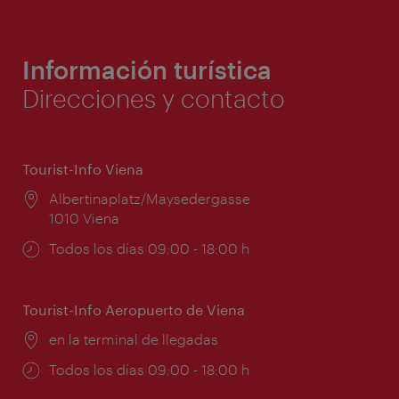
Información turística
Direcciones y contacto
Tourist-Info Viena
Lugar:
Albertinaplatz/Maysedergasse
1010 Viena
Horarios
Todos los días 09:00 - 18:00 h
de
apertura:
Tourist-Info Aeropuerto de Viena
Lugar:
en la terminal de llegadas
Horarios
Todos los días 09:00 - 18:00 h
de