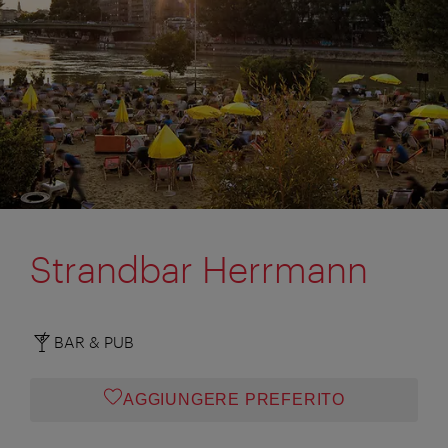
Strandbar Herrmann
BAR & PUB
AGGIUNGERE PREFERITO