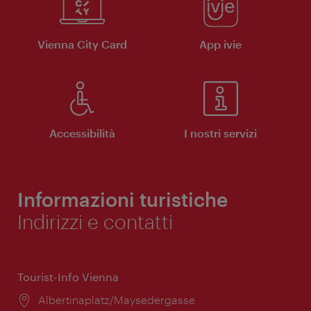
Vienna City Card
App ivie
Accessibilità
I nostri servizi
Informazioni turistiche
Indirizzi e contatti
Tourist-Info Vienna
Posizione:
Albertinaplatz/Maysedergasse