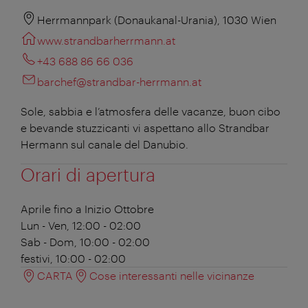
Herrmannpark (Donaukanal-Urania), 1030 Wien
www.strandbarherrmann.at
+43 688 86 66 036
barchef@strandbar-herrmann.at
Sole, sabbia e l’atmosfera delle vacanze, buon cibo
e bevande stuzzicanti vi aspettano allo Strandbar
Hermann sul canale del Danubio.
Orari di apertura
Aprile fino a Inizio Ottobre
Lun - Ven, 12:00 - 02:00
Sab - Dom, 10:00 - 02:00
festivi, 10:00 - 02:00
CARTA
Cose interessanti nelle vicinanze