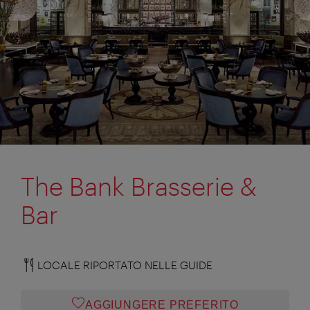
The Bank Brasserie &
Bar
LOCALE RIPORTATO NELLE GUIDE
AGGIUNGERE PREFERITO