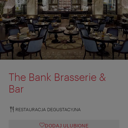
The Bank Brasserie &
Bar
RESTAURACJA DEGUSTACYJNA
DODAJ ULUBIONE