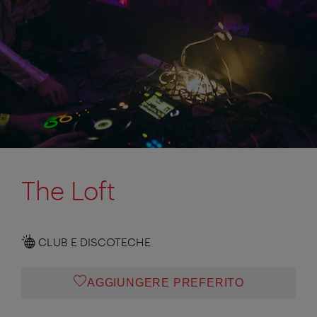
The Loft
CLUB E DISCOTECHE
AGGIUNGERE PREFERITO