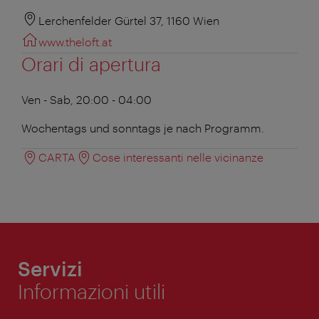
Lerchenfelder Gürtel 37, 1160 Wien
www.theloft.at
Orari di apertura
Ven - Sab, 20:00 - 04:00
Wochentags und sonntags je nach Programm.
CARTA
Cose interessanti nelle vicinanze
Servizi
Informazioni utili