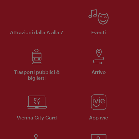
Attrazioni dalla A alla Z
Eventi
Trasporti pubblici &
Arrivo
biglietti
Vienna City Card
App ivie