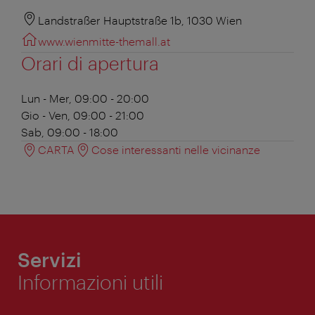
Landstraßer Hauptstraße 1b, 1030 Wien
www.wienmitte-themall.at
Orari di apertura
Lun - Mer, 09:00 - 20:00
Gio - Ven, 09:00 - 21:00
Sab, 09:00 - 18:00
CARTA
Cose interessanti nelle vicinanze
Servizi
Informazioni utili