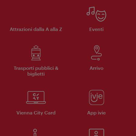
Attrazioni dalla A alla Z
Eventi
Trasporti pubblici &
Arrivo
biglietti
Vienna City Card
App ivie