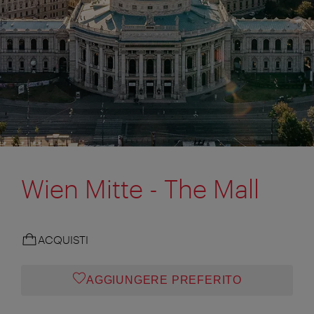
Wien Mitte - The Mall
ACQUISTI
AGGIUNGERE PREFERITO